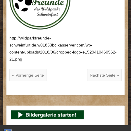
http://wildparkfreunde-
schweinfurt.de.w01853bc.kasserver.com/wp-
content/uploads/2018/06/cropped-logo-e1529410460562-
21.png
« Vorherige Seite
Nächste Seite »