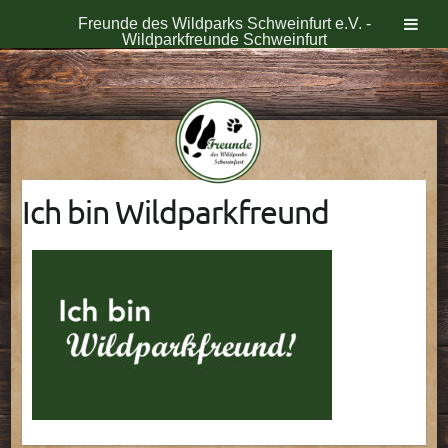
Freunde des Wildparks Schweinfurt e.V. -
Wildparkfreunde Schweinfurt
Skip
to
content
Ich bin Wildparkfreund